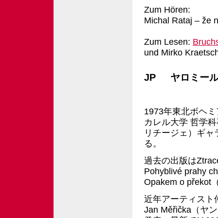
Zum H
ören:
Michal Rataj – že 
Zum Lesen:
Bruch
und Mirko Kraetsc
JP ヤロミー
1973年東北ボヘミ
カレル大学 哲学科卒
リチージェ）ギャ
る。
過去の出版はZtrac
Pohyblivé pr
Opakem o př
近年アーティスト
Jan Měřičk