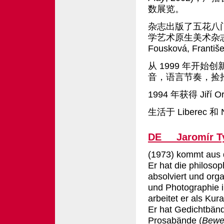
数展览。
杂志出版了五花八
学艺术原生美术杂志 "ar
Fousková, Franti
从 1999 年开始
音，语言节奏，捡
1994 年获得 Jiří 
生活于 Liberec 和 
DE Jaromír Ty
(1973) kommt aus 
Er hat die philosop
absolviert und org
und Photographie in
arbeitet er als Kur
Er hat
Gedichtbän
Prosabände
(
Bewe